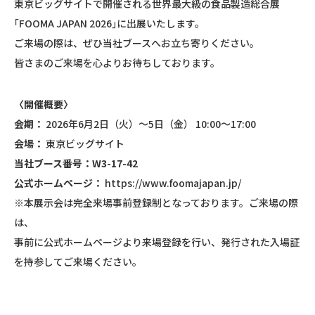
東京ビッグサイトで開催される世界最大級の食品製造総合展
｢FOOMA JAPAN 2026｣に出展いたします。
ご来場の際は、ぜひ当社ブースへお立ち寄りください。
皆さまのご来場を心よりお待ちしております。
〈開催概要〉
会期：
2026年6月2日（火）～5日（金） 10:00～17:00
会場：
東京ビッグサイト
当社ブース番号：
W3-17-42
公式ホームページ：
https://www.foomajapan.jp/
※本展示会は完全来場事前登録制となっております。ご来場の際
は、
事前に公式ホームページより来場登録を行い、発行された入場証
を持参してご来場ください。