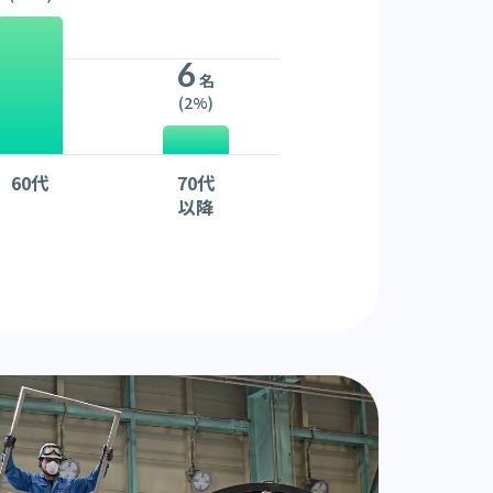
6
名
(2%)
60代
70代
以降