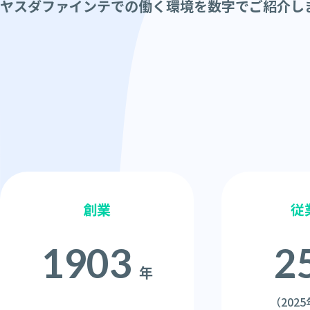
ヤスダファインテでの働く環境を数字でご紹介し
創業
従
1903
2
年
（202