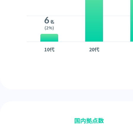
6
名
(2%)
10代
20代
国内拠点数