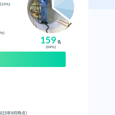
(10%)
8%)
159
名
(64%)
025年9月時点）