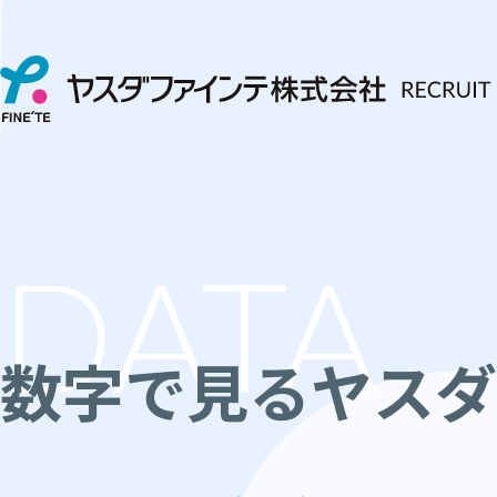
DATA
数字で見るヤスダ