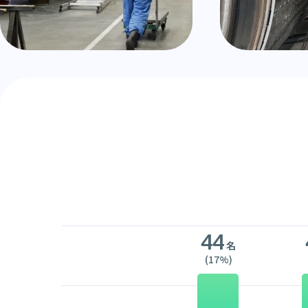
44
名
(17%)