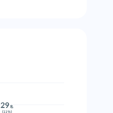
29
名
(11%)