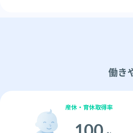
働き
産休・育休取得率
100